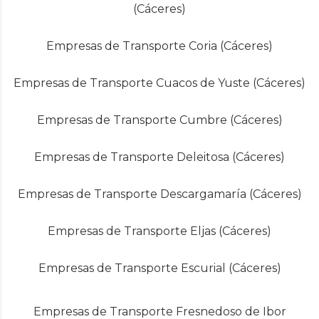
(Cáceres)
Empresas de Transporte Coria (Cáceres)
Empresas de Transporte Cuacos de Yuste (Cáceres)
Empresas de Transporte Cumbre (Cáceres)
Empresas de Transporte Deleitosa (Cáceres)
Empresas de Transporte Descargamaría (Cáceres)
Empresas de Transporte Eljas (Cáceres)
Empresas de Transporte Escurial (Cáceres)
Empresas de Transporte Fresnedoso de Ibor