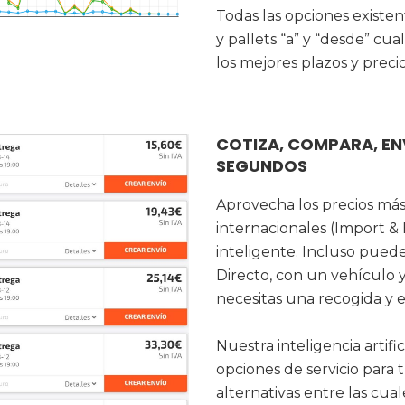
Todas las opciones existe
y pallets “a” y “desde” cua
los mejores plazos y preci
COTIZA, COMPARA, EN
SEGUNDOS
Aprovecha los precios más
internacionales (Import &
inteligente. Incluso pued
Directo, con un vehículo 
necesitas una recogida y 
Nuestra inteligencia artif
opciones de servicio para 
alternativas entre las cua