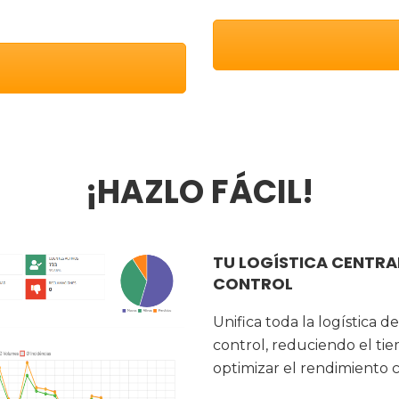
¡HAZLO FÁCIL!
TU LOGÍSTICA CENTRAL
CONTROL
Unifica toda la logística 
control, reduciendo el tie
optimizar el rendimiento c