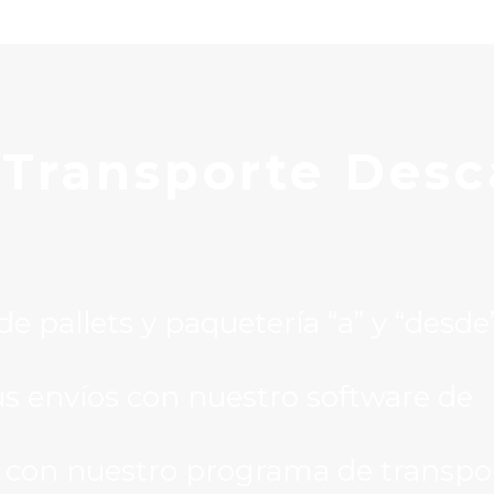
 T
ransporte Desc
 pallets y paquetería “a” y “desde
s envíos con nuestro software de
 con nuestro programa de transpo