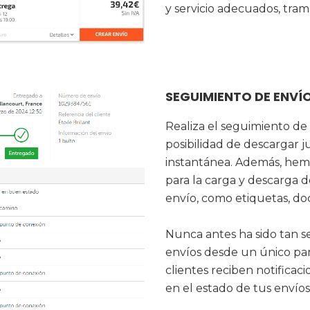
y servicio adecuados, tramí
SEGUIMIENTO DE ENV
Realiza el seguimiento de 
posibilidad de descargar 
instantánea. Además, he
para la carga y descarga 
envío, como etiquetas, do
Nunca antes ha sido tan s
envíos desde un único pan
clientes reciben notifica
en el estado de tus envíos