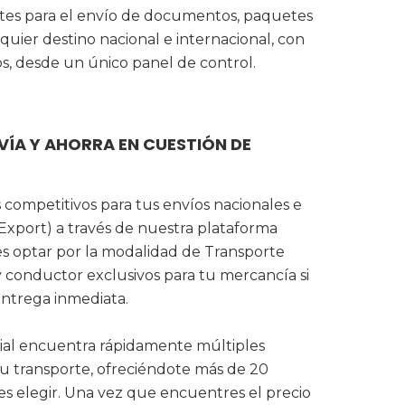
ntes para el envío de documentos, paquetes
lquier destino nacional e internacional, con
os, desde un único panel de control.
VÍA Y AHORRA EN CUESTIÓN DE
 competitivos para tus envíos nacionales e
 Export) a través de nuestra plataforma
es optar por la modalidad de Transporte
y conductor exclusivos para tu mercancía si
entrega inmediata.
icial encuentra rápidamente múltiples
tu transporte, ofreciéndote más de 20
les elegir. Una vez que encuentres el precio