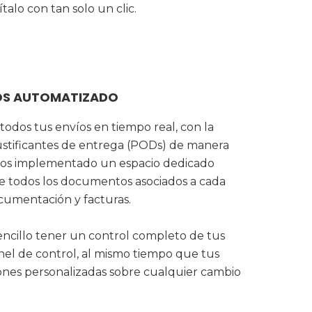
talo con tan solo un clic.
ÍOS AUTOMATIZADO
todos tus envíos en tiempo real, con la
justificantes de entrega (PODs) de manera
mos implementado un espacio dedicado
de todos los documentos asociados a cada
cumentación y facturas.
encillo tener un control completo de tus
el de control, al mismo tiempo que tus
ciones personalizadas sobre cualquier cambio