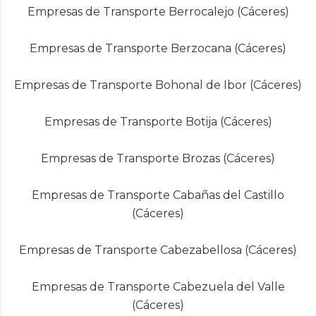
Empresas de Transporte Berrocalejo (Cáceres)
Empresas de Transporte Berzocana (Cáceres)
Empresas de Transporte Bohonal de Ibor (Cáceres)
Empresas de Transporte Botija (Cáceres)
Empresas de Transporte Brozas (Cáceres)
Empresas de Transporte Cabañas del Castillo
(Cáceres)
Empresas de Transporte Cabezabellosa (Cáceres)
Empresas de Transporte Cabezuela del Valle
(Cáceres)