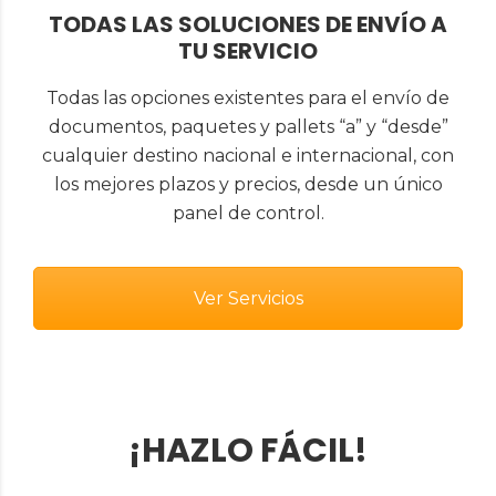
TODAS LAS SOLUCIONES DE ENVÍO A
TU SERVICIO
Todas las opciones existentes para el envío de
documentos, paquetes y pallets “a” y “desde”
cualquier destino nacional e internacional, con
los mejores plazos y precios, desde un único
panel de control.
Ver Servicios
¡HAZLO FÁCIL!