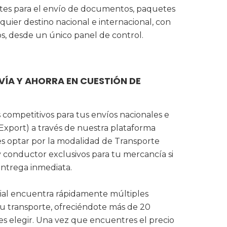
ntes para el envío de documentos, paquetes
lquier destino nacional e internacional, con
os, desde un único panel de control.
VÍA Y AHORRA EN CUESTIÓN DE
 competitivos para tus envíos nacionales e
 Export) a través de nuestra plataforma
es optar por la modalidad de Transporte
y conductor exclusivos para tu mercancía si
entrega inmediata.
icial encuentra rápidamente múltiples
tu transporte, ofreciéndote más de 20
les elegir. Una vez que encuentres el precio