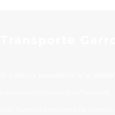
 T
ransporte Garro
 pallets y paquetería “a” y “desde
s envíos con nuestro software de
 con nuestro programa de transpo