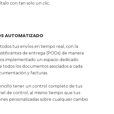
talo con tan solo un clic.
ÍOS AUTOMATIZADO
todos tus envíos en tiempo real, con la
justificantes de entrega (PODs) de manera
mos implementado un espacio dedicado
de todos los documentos asociados a cada
cumentación y facturas.
encillo tener un control completo de tus
el de control, al mismo tiempo que tus
ciones personalizadas sobre cualquier cambio