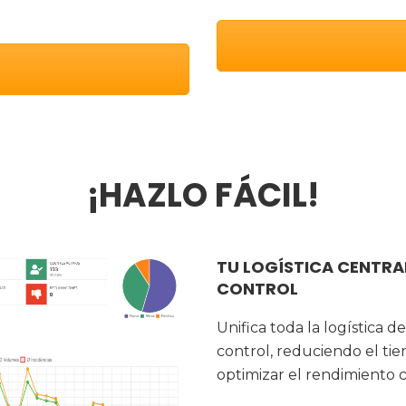
¡HAZLO FÁCIL!
TU LOGÍSTICA CENTRAL
CONTROL
Unifica toda la logística 
control, reduciendo el tie
optimizar el rendimiento c