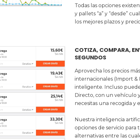
Todas las opciones existe
y pallets “a” y “desde” cua
los mejores plazos y preci
COTIZA, COMPARA, EN
SEGUNDOS
Aprovecha los precios más
internacionales (Import &
inteligente. Incluso pued
Directo, con un vehículo 
necesitas una recogida y 
Nuestra inteligencia artif
opciones de servicio para 
alternativas entre las cua