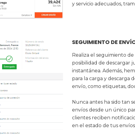
y servicio adecuados, tramí
SEGUIMIENTO DE ENV
Realiza el seguimiento de 
posibilidad de descargar 
instantánea. Además, he
para la carga y descarga 
envío, como etiquetas, do
Nunca antes ha sido tan s
envíos desde un único pan
clientes reciben notifica
en el estado de tus envíos