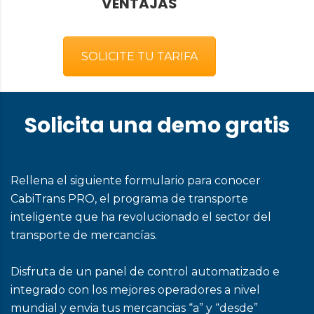
VENTAJAS
SOLICITE TU TARIFA
Solicita una demo gratis
Rellena el siguiente formulario para conocer
CabiTrans PRO, el programa de transporte
inteligente que ha revolucionado el sector del
transporte de mercancías.
Disfruta de un panel de control automatizado e
integrado con los mejores operadores a nivel
mundial y envia tus mercancias “a” y “desde”