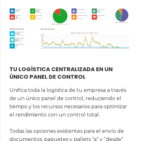
TU LOGÍSTICA CENTRALIZADA EN UN
ÚNICO PANEL DE CONTROL
Unifica toda la logística de tu empresa a través
de un único panel de control, reduciendo el
tiempo y los recursos necesarios para optimizar
el rendimiento con un control total.
Todas las opciones existentes para el envío de
documentos, paquetes y pallets “a” y “desde”