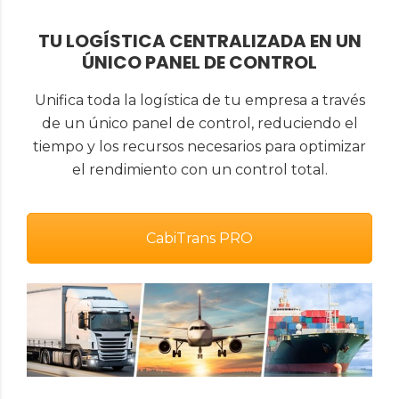
TU LOGÍSTICA CENTRALIZADA EN UN
ÚNICO PANEL DE CONTROL
Unifica toda la logística de tu empresa a través
de un único panel de control, reduciendo el
tiempo y los recursos necesarios para optimizar
el rendimiento con un control total.
CabiTrans PRO