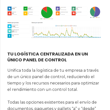
TU LOGÍSTICA CENTRALIZADA EN UN
ÚNICO PANEL DE CONTROL
Unifica toda la logística de tu empresa a través
de un único panel de control, reduciendo el
tiempo y los recursos necesarios para optimizar
el rendimiento con un control total.
Todas las opciones existentes para el envío de
documentos, paquetes y pallets “a” y “desde”