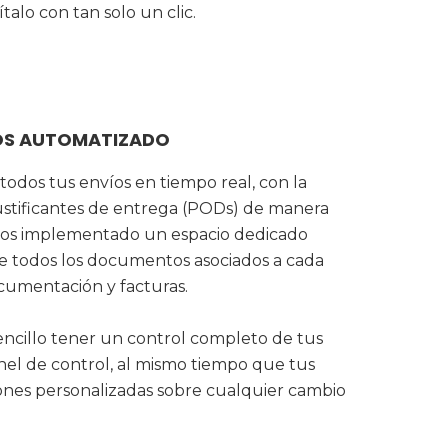
talo con tan solo un clic.
ÍOS AUTOMATIZADO
todos tus envíos en tiempo real, con la
justificantes de entrega (PODs) de manera
mos implementado un espacio dedicado
de todos los documentos asociados a cada
cumentación y facturas.
encillo tener un control completo de tus
el de control, al mismo tiempo que tus
ciones personalizadas sobre cualquier cambio