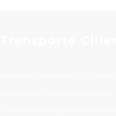
 T
ransporte Cille
 pallets y paquetería “a” y “desde
s envíos con nuestro software de
 con nuestro programa de transpo