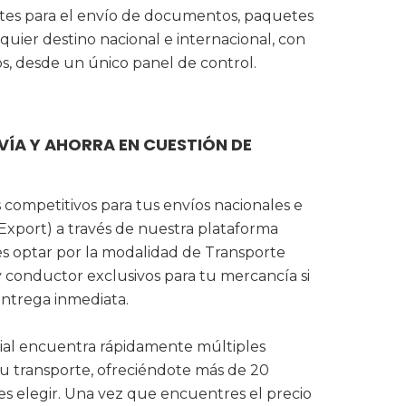
ntes para el envío de documentos, paquetes
lquier destino nacional e internacional, con
os, desde un único panel de control.
VÍA Y AHORRA EN CUESTIÓN DE
 competitivos para tus envíos nacionales e
 Export) a través de nuestra plataforma
es optar por la modalidad de Transporte
y conductor exclusivos para tu mercancía si
entrega inmediata.
icial encuentra rápidamente múltiples
tu transporte, ofreciéndote más de 20
les elegir. Una vez que encuentres el precio