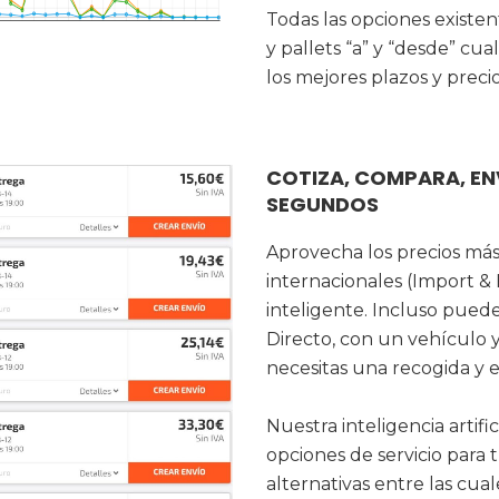
Todas las opciones existe
y pallets “a” y “desde” cua
los mejores plazos y preci
COTIZA, COMPARA, EN
SEGUNDOS
Aprovecha los precios más
internacionales (Import &
inteligente. Incluso pued
Directo, con un vehículo 
necesitas una recogida y 
Nuestra inteligencia artif
opciones de servicio para 
alternativas entre las cua