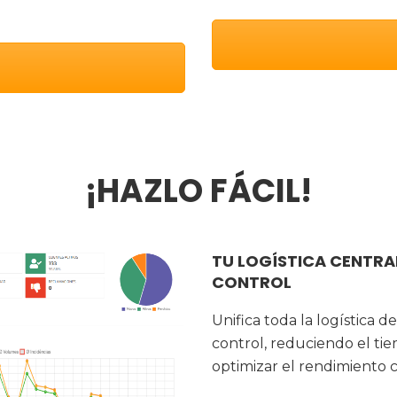
¡HAZLO FÁCIL!
TU LOGÍSTICA CENTRAL
CONTROL
Unifica toda la logística 
control, reduciendo el tie
optimizar el rendimiento c