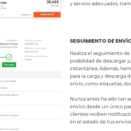
y servicio adecuados, tramí
SEGUIMIENTO DE ENV
Realiza el seguimiento de 
posibilidad de descargar 
instantánea. Además, he
para la carga y descarga 
envío, como etiquetas, do
Nunca antes ha sido tan s
envíos desde un único pan
clientes reciben notifica
en el estado de tus envíos